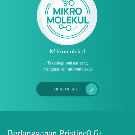
Mikromolekul
Teknologi ionisasi yang
menghasilkan mikromolekul
LIHAT DETAIL
Berlangganan Pristine8.6+