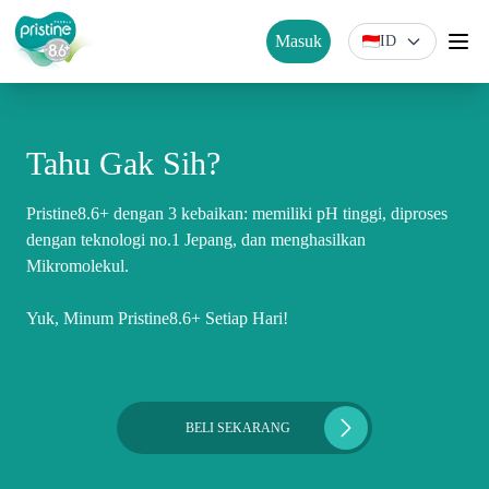
Masuk
ID
Tahu Gak Sih?
Pristine8.6+ dengan 3 kebaikan: memiliki pH tinggi, diproses
dengan teknologi no.1 Jepang, dan menghasilkan
Mikromolekul.
Yuk, Minum Pristine8.6+ Setiap Hari!
BELI SEKARANG