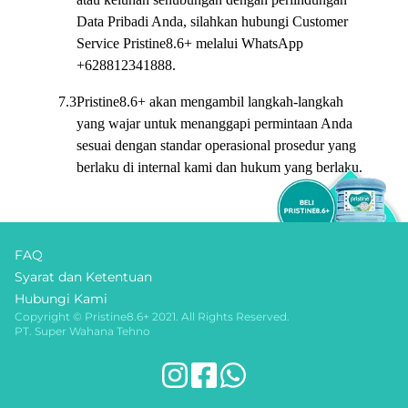
Data Pribadi Anda, silahkan hubungi Customer
Service Pristine8.6+ melalui WhatsApp
+628812341888.
7.3
Pristine8.6+ akan mengambil langkah-langkah
yang wajar untuk menanggapi permintaan Anda
sesuai dengan standar operasional prosedur yang
berlaku di internal kami dan hukum yang berlaku.
FAQ
Syarat dan Ketentuan
Hubungi Kami
Copyright © Pristine8.6+ 2021. All Rights Reserved.
PT. Super Wahana Tehno