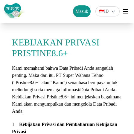
Masuk
ID
KEBIJAKAN PRIVASI
PRISTINE8.6+
Kami memahami bahwa Data Pribadi Anda sangatlah
penting. Maka dari itu, PT Super Wahana Tehno
(“Pristine8.6+” atau “Kami”) senantiasa berupaya untuk
melindungi serta menjaga informasi/Data Pribadi Anda.
Kebijakan Privasi Pristine8.6+ ini menjelaskan bagaimana
Kami akan mengumpulkan dan mengelola Data Pribadi
Anda.
1.
Kebijakan Privasi dan Pembaharuan Kebijakan
Privasi