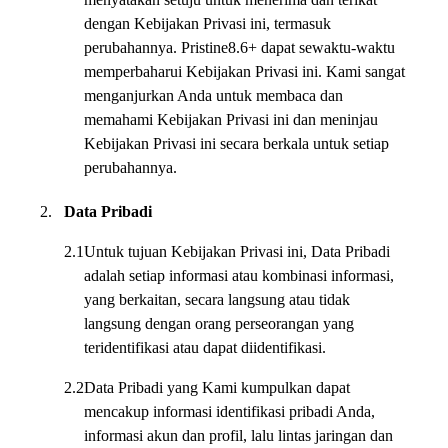
dengan Kebijakan Privasi ini, termasuk
perubahannya. Pristine8.6+ dapat sewaktu-waktu
memperbaharui Kebijakan Privasi ini. Kami sangat
menganjurkan Anda untuk membaca dan
memahami Kebijakan Privasi ini dan meninjau
Kebijakan Privasi ini secara berkala untuk setiap
perubahannya.
2.
Data Pribadi
2.1
Untuk tujuan Kebijakan Privasi ini, Data Pribadi
adalah setiap informasi atau kombinasi informasi,
yang berkaitan, secara langsung atau tidak
langsung dengan orang perseorangan yang
teridentifikasi atau dapat diidentifikasi.
2.2
Data Pribadi yang Kami kumpulkan dapat
mencakup informasi identifikasi pribadi Anda,
informasi akun dan profil, lalu lintas jaringan dan