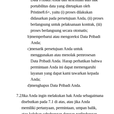
portabilitas data yang ditetapkan oleh
Pristine8.6+, yaitu (i) proses dilakukan
didasarkan pada persetujuan Anda, (ii) proses
berlangsung untuk pelaksanaan kontrak, (iii)
proses berlangsung secara otomatis;
b)
memperbarui atau mengoreksi Data Pribadi
Anda;
c)
menarik persetujuan Anda untuk
menggunakan atau menolak pemrosesan
Data Pribadi Anda. Harap perhatikan bahwa
permintaan Anda ini dapat memengaruhi
layanan yang dapat kami tawarkan kepada
Anda;
d)
menghapus Data Pribadi Anda.
7.2
Jika Anda ingin melakukan hak Anda sebagaimana
disebutkan pada 7.1 di atas, atau jika Anda
memiliki pertanyaan, permintaan, umpan balik,
atau keluhan sehubungan dengan perlindungan