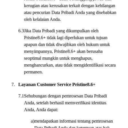
kerugian atau kerusakan terkait dengan kehilangan
atau pencurian Data Pribadi Anda yang disebabkan
oleh kelalaian Anda.
6.3
Jika Data Pribadi yang dikumpulkan oleh
Pristine8.6+ tidak lagi diperlukan untuk tujuan
apapun dan tidak diwajibkan oleh hukum untuk
menyimpannya, Pristine8.6+ akan berusaha
seoptimal mungkin untuk menghapus,
menghancurkan, atau tidak mengidentifikasi secara
permanen.
7.
Layanan Customer Service Pristine8.6+
7.1
Sehubungan dengan pemrosesan Data Pribadi
Anda, setelah berhasil memverifikasi identitas
Anda, Anda dapat:
a)
mendapatkan informasi tentang pemrosesan
Data Pribadi Anda dan ketentuan atas hak