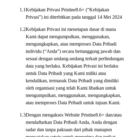
1.1
Kebijakan Privasi Pristine8.6+ (“Kebijakan
Privasi”) ini diterbitkan pada tanggal 14 Mei 2024
1.2
Kebijakan Privasi ini menetapan dasar di mana
Kami dapat mengumpulkan, menggunakan,
mengungkapkan, atau memproses Data Pribadi
individu (“Anda”) secara bertanggung jawab dan
sesuai dengan undang-undang terkait perlindungan
data yang berlaku. Kebijakan Privasi ini berlaku
untuk Data Pribadi yang Kami miliki atau
kendalikan, termasuk Data Pribadi yang dimiliki
oleh organisasi yang telah Kami libatkan untuk
mengumpulkan, menggunakan, mengungkapkan,
atau memproses Data Pribadi untuk tujuan Kami.
1.3
Dengan mengakses Website Pristine8.6+ dan/atau
mendaftarkan Data Pribadi Anda, Anda dengan
sadar dan tanpa paksaan dari pihak manapun
menyatakan setuju untuk menerima dan terikat