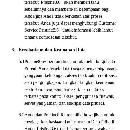
tersebut, Pristine8.6+ akan memberi tahu
sebelumnya dan memberikan kesempatan bagi
Anda jika Anda tidak berkenan atas proses
tersebut. Anda juga dapat menghubungi Customer
Service Pristine8.6+ untuk informasi lebih lanjut
tentang pemrosesan tersebut.
6.
Kerahasiaan dan Keamanan Data
6.1
Pristine8.6+ berkomitmen untuk melindungi Data
Pribadi Anda tersebut dari segala penyalahgunaan,
gangguan, kehilangan, akses tidak sah, modifikasi,
atau pengungkapan. Langkah-langkah keamanan
telah Kami terapkan, termasuk namun tidak
terbatas pada kontrol akses, penggunaan firewall,
server yang aman, dan enkripsi data pribadi.
6.2
Anda dan Pristine8.6+ memiliki kewajiban untuk
menjaga kerahasiaan dan keamanan Data Pribadi
Anda. Pristine8.6+ tidak bertanggung jawab atas