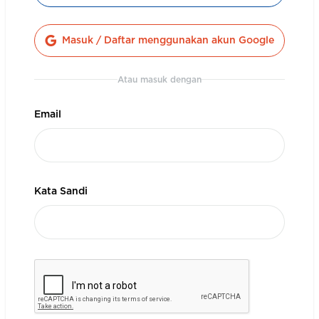
Masuk / Daftar
menggunakan akun Google
Atau masuk dengan
Email
Kata Sandi