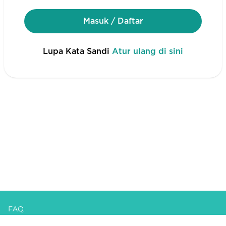
Masuk / Daftar
Lupa Kata Sandi
Atur ulang di sini
FAQ
Syarat dan Ketentuan